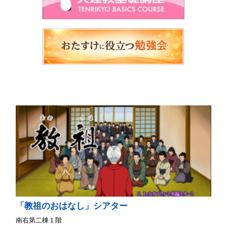
「教祖のおはなし」シアター
南右第二棟１階