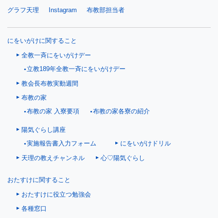
グラフ天理
Instagram
布教部担当者
にをいがけに関すること
全教一斉にをいがけデー
立教189年全教一斉にをいがけデー
教会長布教実動週間
布教の家
布教の家 入寮要項
布教の家各寮の紹介
陽気ぐらし講座
にをいがけドリル
実施報告書入力フォーム
天理の教えチャンネル
心♡陽気ぐらし
おたすけに関すること
おたすけに役立つ勉強会
各種窓口