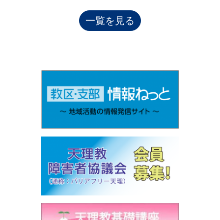
けに出やすくするための、また、継続していくための取り組
み･･･
一覧を見る