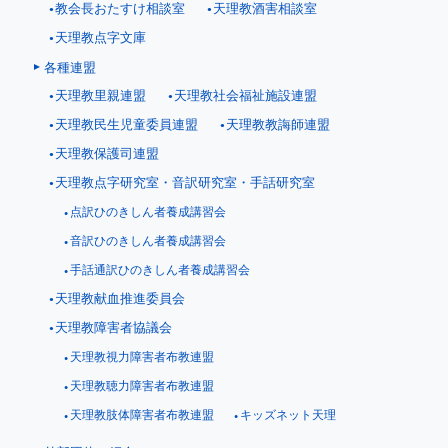
教会長おたすけ相談室
天理教酒害相談室
天理教点字文庫
各種連盟
天理教里親連盟
天理教社会福祉施設連盟
天理教民生児童委員連盟
天理教教誨師連盟
天理教保護司連盟
天理教点字研究室・音訳研究室・手話研究室
点訳ひのきしん者養成講習会
音訳ひのきしん者養成講習会
手話通訳ひのきしん者養成講習会
天理教献血推進委員会
天理教障害者協議会
天理教視力障害者布教連盟
天理教聴力障害者布教連盟
天理教肢体障害者布教連盟
キッズネット天理