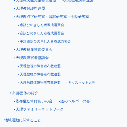
天理教民生児童委員連盟
天理教教誨師連盟
天理教保護司連盟
天理教点字研究室・音訳研究室・手話研究室
点訳ひのきしん者養成講習会
音訳ひのきしん者養成講習会
手話通訳ひのきしん者養成講習会
天理教献血推進委員会
天理教障害者協議会
天理教視力障害者布教連盟
天理教聴力障害者布教連盟
天理教肢体障害者布教連盟
キッズネット天理
外部団体の紹介
依存症たすけあいの会
道のヘルパーの会
天理ファミリーネットワーク
地域活動に関すること