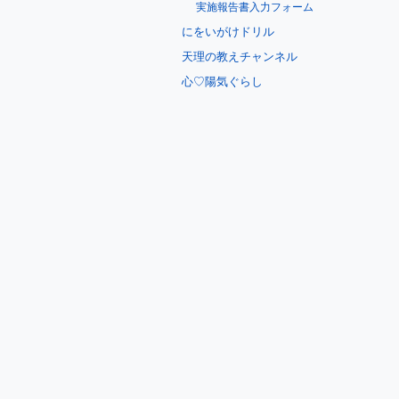
実施報告書入力フォーム
にをいがけドリル
天理の教えチャンネル
心♡陽気ぐらし