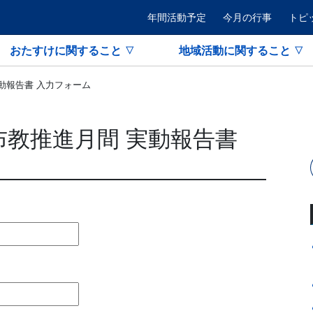
年間活動予定
今月の行事
トピ
おたすけに関すること
地域活動に関すること
実動報告書 入力フォーム
会布教推進月間 実動報告書