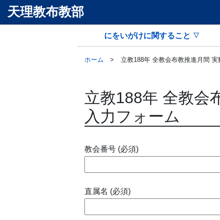
天理教布教部
にをいがけに関すること
ホーム
立教188年 全教会布教推進月間 
立教188年 全教
入力フォーム
教会番号 (必須)
直属名 (必須)