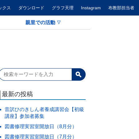
ックス
ダウンロード
グラフ天理
Instagram
布教部担当者
親里での活動
最新の投稿
音訳ひのきしん者養成講習会【初級
講座】参加者募集
図書修理実習室開放日（8月分）
図書修理実習室開放日（7月分）