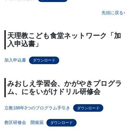
先頭に戻る↑
天理教こども食堂ネットワーク「加
入申込書」
加入申込書
ダウンロード
みおしえ学習会、かがやきプログラ
ム、にをいがけドリル研修会
立教188年3つのプログラム手引き
ダウンロード
教区研修会 開催届
ダウンロード