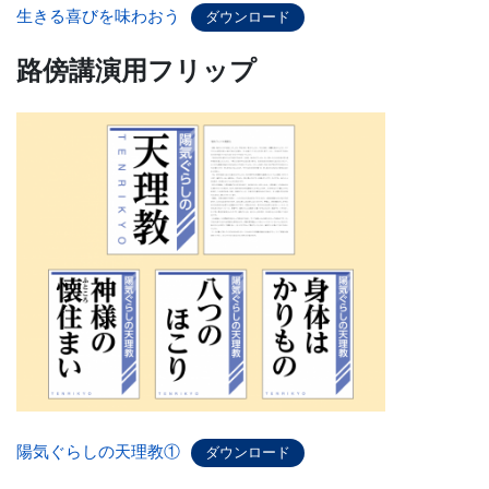
生きる喜びを味わおう
ダウンロード
路傍講演用フリップ
陽気ぐらしの天理教①
ダウンロード