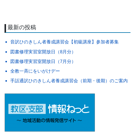
最新の投稿
音訳ひのきしん者養成講習会【初級講座】参加者募集
図書修理実習室開放日（8月分）
図書修理実習室開放日（7月分）
全教一斉にをいがけデー
手話通訳ひのきしん者養成講習会（前期・後期）のご案内