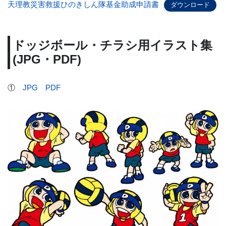
天理教災害救援ひのきしん隊基金助成申請書
ダウンロード
ドッジボール・チラシ用イラスト集
(JPG・PDF)
①
JPG
PDF