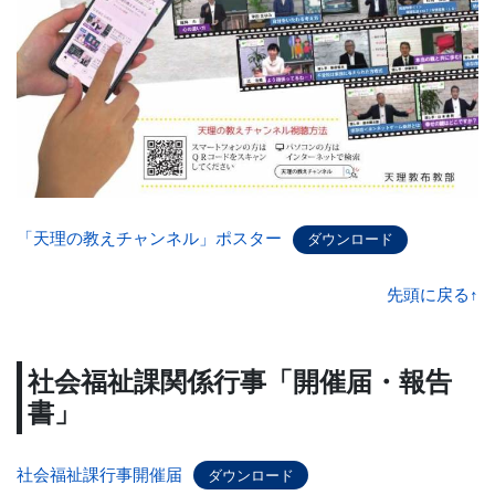
「天理の教えチャンネル」ポスター
ダウンロード
先頭に戻る↑
社会福祉課関係行事「開催届・報告
書」
社会福祉課行事開催届
ダウンロード