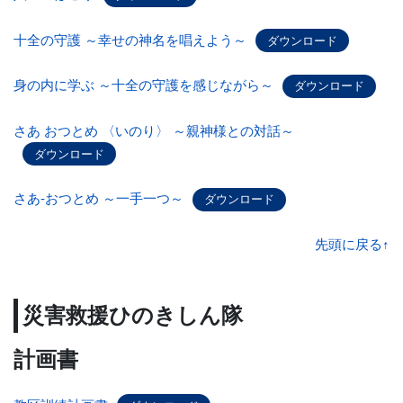
十全の守護 ～幸せの神名を唱えよう～
ダウンロード
身の内に学ぶ ～十全の守護を感じながら～
ダウンロード
さあ おつとめ 〈いのり〉 ～親神様との対話～
ダウンロード
さあ-おつとめ ～一手一つ～
ダウンロード
先頭に戻る↑
災害救援ひのきしん隊
計画書