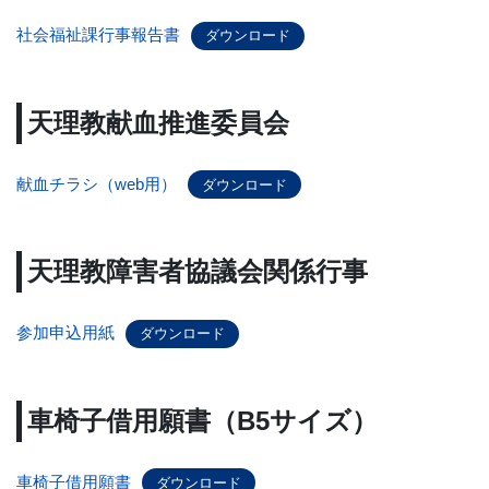
社会福祉課行事報告書
ダウンロード
天理教献血推進委員会
献血チラシ（web用）
ダウンロード
天理教障害者協議会関係行事
参加申込用紙
ダウンロード
車椅子借用願書（B5サイズ）
車椅子借用願書
ダウンロード