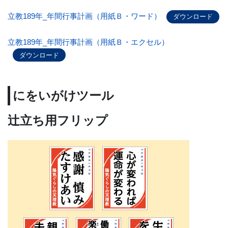
立教189年_年間行事計画（用紙Ｂ・ワード）
ダウンロード
立教189年_年間行事計画（用紙Ｂ・エクセル）
ダウンロード
にをいがけツール
辻立ち用フリップ