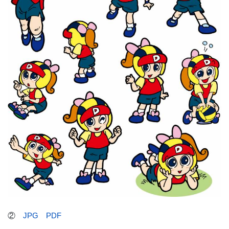
②
JPG
PDF