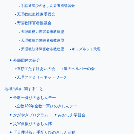
手話通訳ひのきしん者養成講習会
天理教献血推進委員会
天理教障害者協議会
天理教視力障害者布教連盟
天理教聴力障害者布教連盟
天理教肢体障害者布教連盟
キッズネット天理
外部団体の紹介
依存症たすけあいの会
道のヘルパーの会
天理ファミリーネットワーク
地域活動に関すること
全教一斉ひのきしんデー
立教189年全教一斉ひのきしんデー
かがやきプログラム
みおしえ学習会
災害救援ひのきしん隊
『天理時報』手配りひのきしん活動