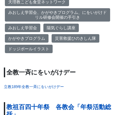
天理教こども食堂ネットワーク
みおしえ学習会、かがやきプログラム、にをいがけド
リル研修会開催の手引き
みおしえ学習会
陽気ぐらし講座
かがやきプログラム
災害救援ひのきしん隊
ドッジボールイラスト
全教一斉にをいがけデー
立教189年全教一斉にをいがけデー
教祖百四十年祭 各教会「年祭活動総
括」