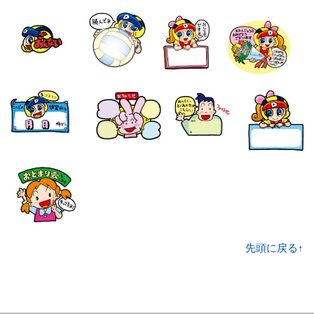
先頭に戻る↑