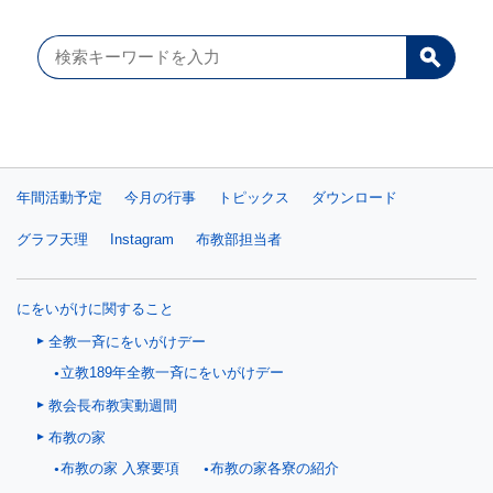
年間活動予定
今月の行事
トピックス
ダウンロード
グラフ天理
Instagram
布教部担当者
にをいがけに関すること
全教一斉にをいがけデー
立教189年全教一斉にをいがけデー
教会長布教実動週間
布教の家
布教の家 入寮要項
布教の家各寮の紹介