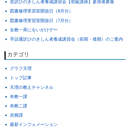
音訳ひのきしん者養成講習会【初級講座】参加者募集
図書修理実習室開放日（8月分）
図書修理実習室開放日（7月分）
全教一斉にをいがけデー
手話通訳ひのきしん者養成講習会（前期・後期）のご案内
カテゴリ
グラフ天理
トップ記事
天理の教えチャンネル
布教一課
布教二課
庶務課
最新インフォメーション