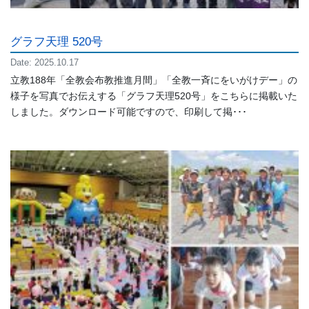
グラフ天理 520号
Date: 2025.10.17
立教188年「全教会布教推進月間」「全教一斉にをいがけデー」の
様子を写真でお伝えする「グラフ天理520号」をこちらに掲載いた
しました。ダウンロード可能ですので、印刷して掲･･･