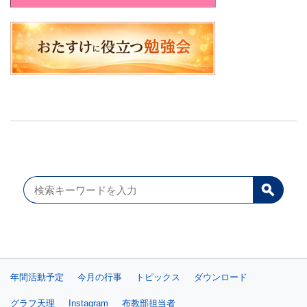
年間活動予定
今月の行事
トピックス
ダウンロード
グラフ天理
Instagram
布教部担当者