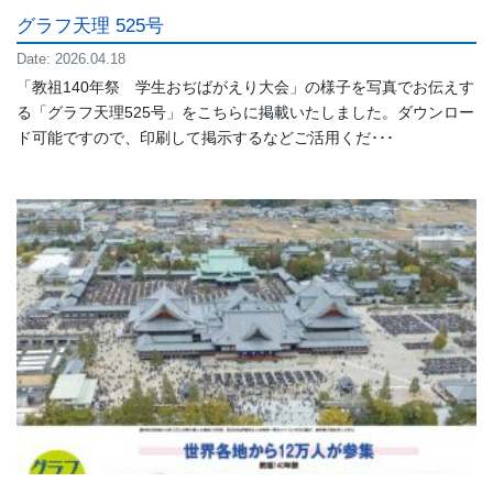
グラフ天理 525号
Date: 2026.04.18
「教祖140年祭 学生おぢばがえり大会」の様子を写真でお伝えす
る「グラフ天理525号」をこちらに掲載いたしました。ダウンロー
ド可能ですので、印刷して掲示するなどご活用くだ･･･