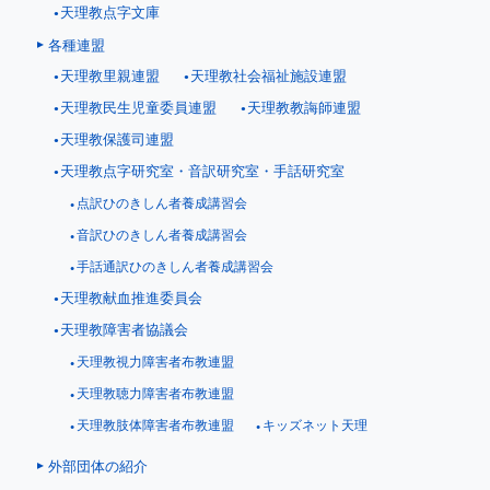
天理教点字文庫
各種連盟
天理教里親連盟
天理教社会福祉施設連盟
天理教民生児童委員連盟
天理教教誨師連盟
天理教保護司連盟
天理教点字研究室・音訳研究室・手話研究室
点訳ひのきしん者養成講習会
音訳ひのきしん者養成講習会
手話通訳ひのきしん者養成講習会
天理教献血推進委員会
天理教障害者協議会
天理教視力障害者布教連盟
天理教聴力障害者布教連盟
天理教肢体障害者布教連盟
キッズネット天理
外部団体の紹介