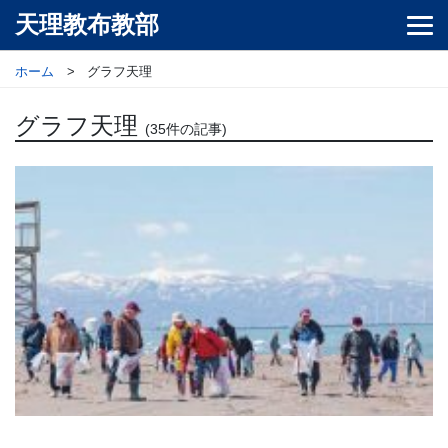
天理教布教部
ホーム
グラフ天理
グラフ天理
(35件の記事)