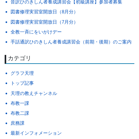
音訳ひのきしん者養成講習会【初級講座】参加者募集
図書修理実習室開放日（8月分）
図書修理実習室開放日（7月分）
全教一斉にをいがけデー
手話通訳ひのきしん者養成講習会（前期・後期）のご案内
カテゴリ
グラフ天理
トップ記事
天理の教えチャンネル
布教一課
布教二課
庶務課
最新インフォメーション