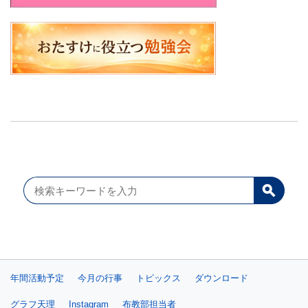
年間活動予定
今月の行事
トピックス
ダウンロード
グラフ天理
Instagram
布教部担当者