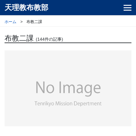
天理教布教部
ホーム
布教二課
布教二課
(144件の記事)