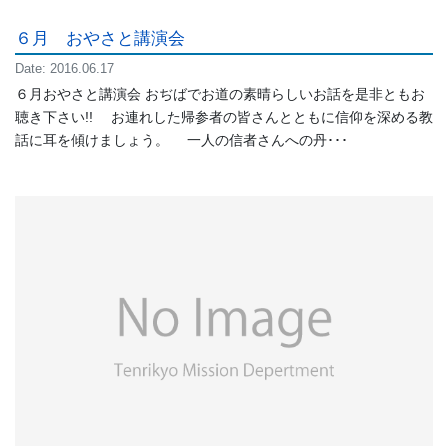
６月 おやさと講演会
Date: 2016.06.17
６月おやさと講演会 おぢばでお道の素晴らしいお話を是非ともお
聴き下さい!! お連れした帰参者の皆さんとともに信仰を深める教
話に耳を傾けましょう。 一人の信者さんへの丹･･･