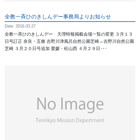
全教一斉ひのきしんデー事務局よりお知らせ
Date: 2016.03.27
全教一斉ひのきしんデー 天理時報掲載会場一覧の変更 ３月１３
日号訂正 奈良・五條 吉野川津風呂自然公園芝崎→吉野川自然公園
芝崎 ３月２０日号追加 愛媛・松山西 ４月２９日･･･