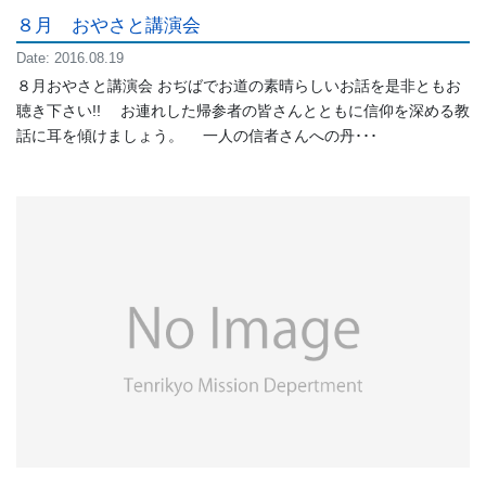
８月 おやさと講演会
Date: 2016.08.19
８月おやさと講演会 おぢばでお道の素晴らしいお話を是非ともお
聴き下さい!! お連れした帰参者の皆さんとともに信仰を深める教
話に耳を傾けましょう。 一人の信者さんへの丹･･･