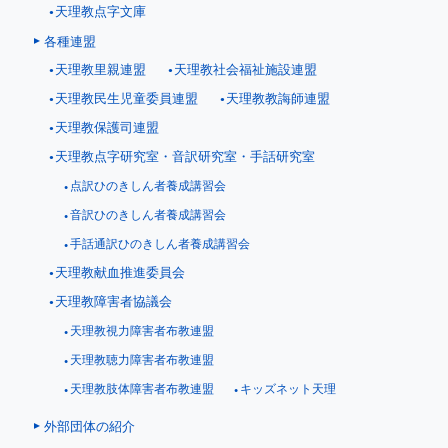
天理教点字文庫
各種連盟
天理教里親連盟
天理教社会福祉施設連盟
天理教民生児童委員連盟
天理教教誨師連盟
天理教保護司連盟
天理教点字研究室・音訳研究室・手話研究室
点訳ひのきしん者養成講習会
音訳ひのきしん者養成講習会
手話通訳ひのきしん者養成講習会
天理教献血推進委員会
天理教障害者協議会
天理教視力障害者布教連盟
天理教聴力障害者布教連盟
天理教肢体障害者布教連盟
キッズネット天理
外部団体の紹介