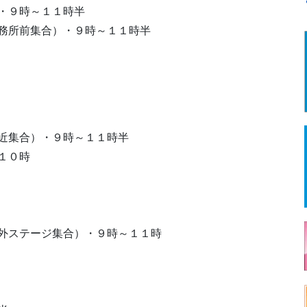
・９時～１１時半
所前集合）・９時～１１時半
半
近集合）・９時～１１時半
１０時
外ステージ集合）・９時～１１時