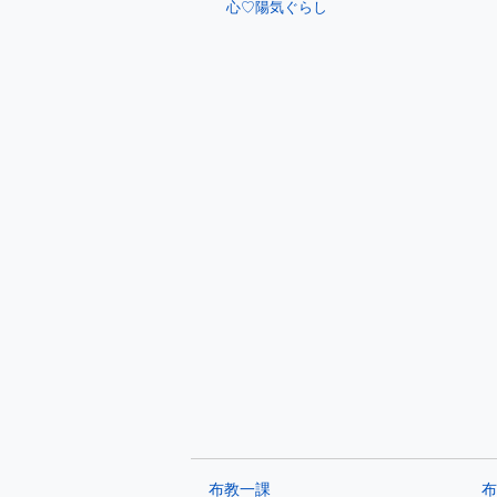
心♡陽気ぐらし
布教一課
布