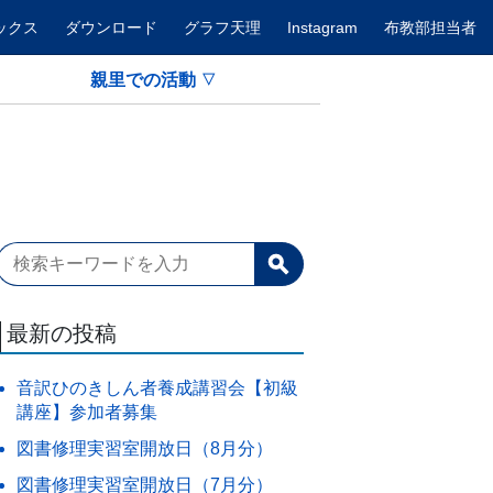
ックス
ダウンロード
グラフ天理
Instagram
布教部担当者
親里での活動
最新の投稿
音訳ひのきしん者養成講習会【初級
講座】参加者募集
図書修理実習室開放日（8月分）
図書修理実習室開放日（7月分）