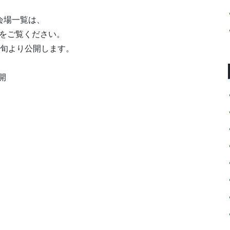
会場一覧は、
号＞をご覧ください。
下旬より公開します。
開