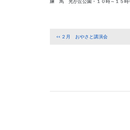
練 馬 光が丘公園・１０時～１５時
２月 おやさと講演会