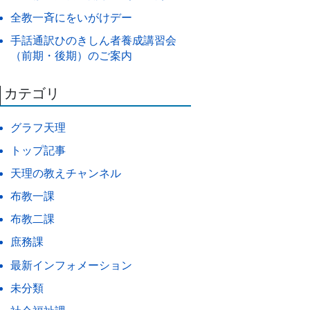
全教一斉にをいがけデー
手話通訳ひのきしん者養成講習会
（前期・後期）のご案内
カテゴリ
グラフ天理
トップ記事
天理の教えチャンネル
布教一課
布教二課
庶務課
最新インフォメーション
未分類