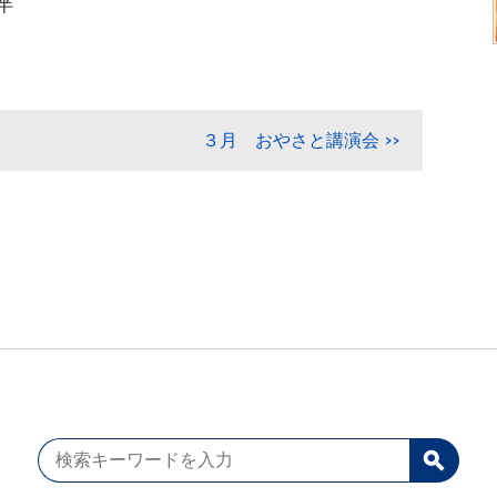
半
３月 おやさと講演会