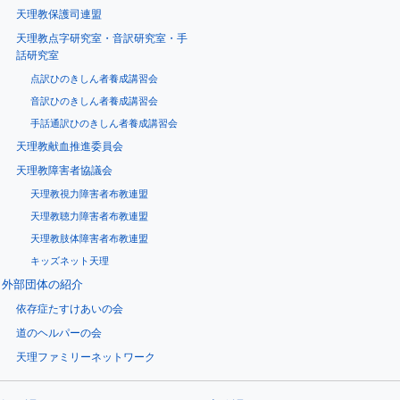
天理教保護司連盟
天理教点字研究室・音訳研究室・手
話研究室
点訳ひのきしん者養成講習会
音訳ひのきしん者養成講習会
手話通訳ひのきしん者養成講習会
天理教献血推進委員会
天理教障害者協議会
天理教視力障害者布教連盟
天理教聴力障害者布教連盟
天理教肢体障害者布教連盟
キッズネット天理
外部団体の紹介
依存症たすけあいの会
道のヘルパーの会
天理ファミリーネットワーク