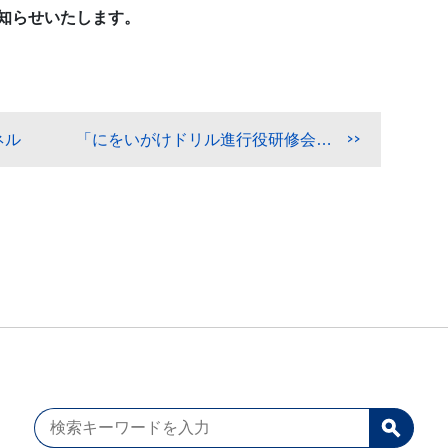
知らせいたします。
ネル
「にをいがけドリル進行役研修会」延期のお知らせ