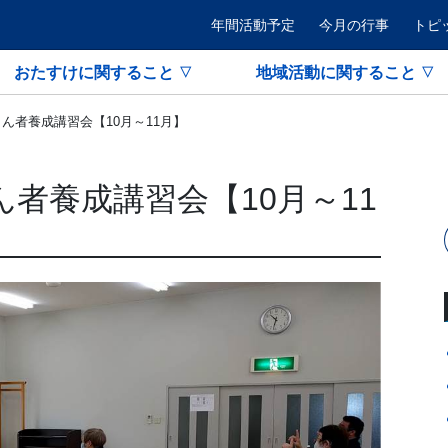
年間活動予定
今月の行事
トピ
おたすけに関すること
地域活動に関すること
ん者養成講習会【10月～11月】
者養成講習会【10月～11