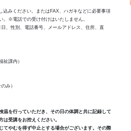
し込みください。またはFAX、ハガキなどに必要事項
い。※電話での受け付けはいたしません。
年月日、性別、電話番号、メールアドレス、住所、直
福祉課内）
わせのみ）
検温を行っていただき、その日の体調と共に記録して
方は受講をお控えください。
じてやむを得ず中止とする場合がございます。その際