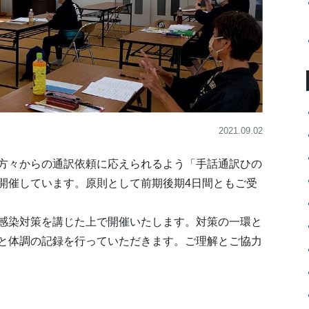
2021.09.02
方々からの通訳依頼に応えられるよう「手話通訳ひの
開催しています。原則として前期後期4日間ともご受
感染対策を講じた上で開催いたします。対策の一環と
と体調の記録を行っていただきます。ご理解とご協力