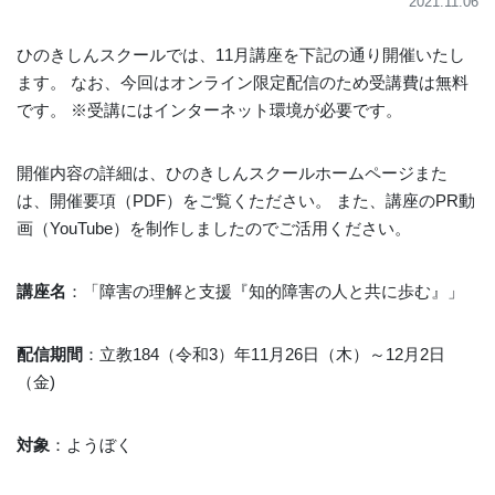
2021.11.06
ひのきしんスクールでは、11月講座を下記の通り開催いたし
ます。 なお、今回はオンライン限定配信のため受講費は無料
です。 ※受講にはインターネット環境が必要です。
開催内容の詳細は、ひのきしんスクールホームページまた
は、開催要項（PDF）をご覧くたださい。 また、講座のPR動
画（YouTube）を制作しましたのでご活用ください。
講座名
：「障害の理解と支援『知的障害の人と共に歩む』」
配信期間
：立教184（令和3）年11月26日（木）～12月2日
（金)
対象
：ようぼく