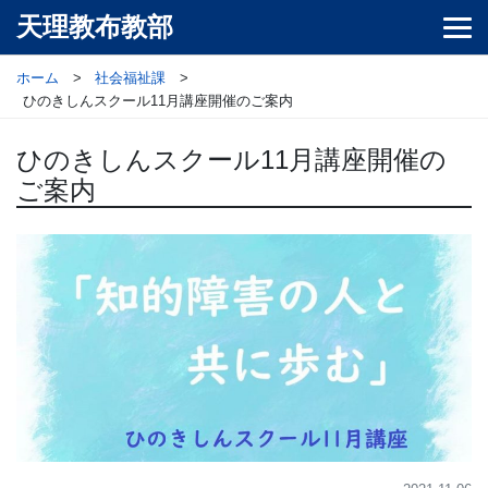
天理教布教部
ホーム
社会福祉課
ひのきしんスクール11月講座開催のご案内
ひのきしんスクール11月講座開催の
ご案内