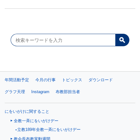
年間活動予定
今月の行事
トピックス
ダウンロード
グラフ天理
Instagram
布教部担当者
にをいがけに関すること
全教一斉にをいがけデー
立教189年全教一斉にをいがけデー
教会長布教実動週間