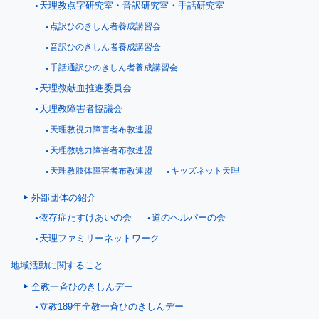
天理教点字研究室・音訳研究室・手話研究室
点訳ひのきしん者養成講習会
音訳ひのきしん者養成講習会
手話通訳ひのきしん者養成講習会
天理教献血推進委員会
天理教障害者協議会
天理教視力障害者布教連盟
天理教聴力障害者布教連盟
天理教肢体障害者布教連盟
キッズネット天理
外部団体の紹介
依存症たすけあいの会
道のヘルパーの会
天理ファミリーネットワーク
地域活動に関すること
全教一斉ひのきしんデー
立教189年全教一斉ひのきしんデー