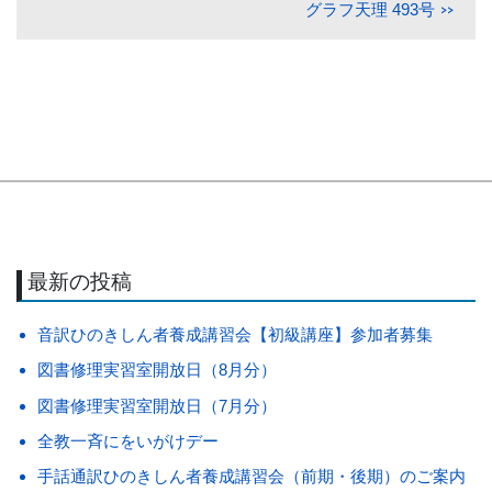
グラフ天理 493号
最新の投稿
音訳ひのきしん者養成講習会【初級講座】参加者募集
図書修理実習室開放日（8月分）
図書修理実習室開放日（7月分）
全教一斉にをいがけデー
手話通訳ひのきしん者養成講習会（前期・後期）のご案内