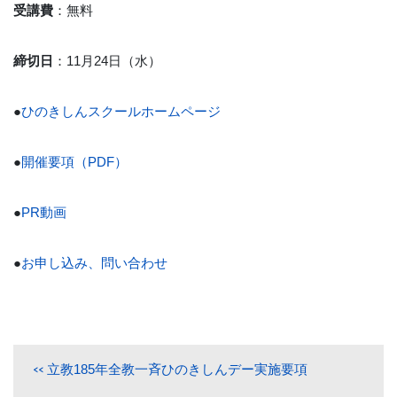
受講費
：無料
締切日
：11月24日（水）
●
ひのきしんスクールホームページ
●
開催要項（PDF）
●
PR動画
●
お申し込み、問い合わせ
立教185年全教一斉ひのきしんデー実施要項