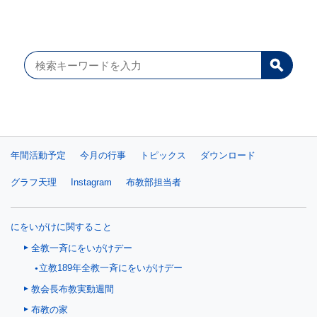
年間活動予定
今月の行事
トピックス
ダウンロード
グラフ天理
Instagram
布教部担当者
にをいがけに関すること
全教一斉にをいがけデー
立教189年全教一斉にをいがけデー
教会長布教実動週間
布教の家