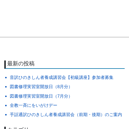
最新の投稿
音訳ひのきしん者養成講習会【初級講座】参加者募集
図書修理実習室開放日（8月分）
図書修理実習室開放日（7月分）
全教一斉にをいがけデー
手話通訳ひのきしん者養成講習会（前期・後期）のご案内