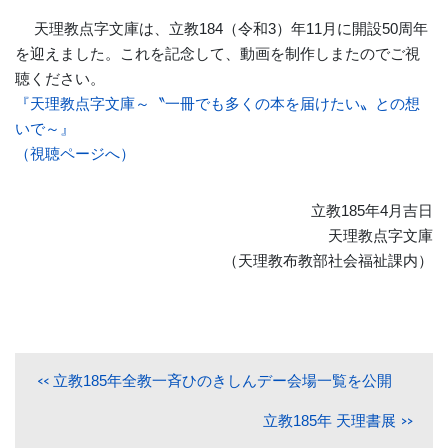
天理教点字文庫は、立教184（令和3）年11月に開設50周年
を迎えました。これを記念して、動画を制作しまたのでご視
聴ください。
『天理教点字文庫～〝一冊でも多くの本を届けたい〟との想
いで～』
（視聴ページへ）
立教185年4月吉日
天理教点字文庫
（天理教布教部社会福祉課内）
立教185年全教一斉ひのきしんデー会場一覧を公開
立教185年 天理書展