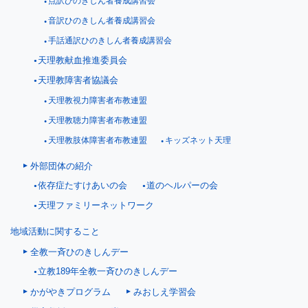
点訳ひのきしん者養成講習会
音訳ひのきしん者養成講習会
手話通訳ひのきしん者養成講習会
天理教献血推進委員会
天理教障害者協議会
天理教視力障害者布教連盟
天理教聴力障害者布教連盟
天理教肢体障害者布教連盟
キッズネット天理
外部団体の紹介
依存症たすけあいの会
道のヘルパーの会
天理ファミリーネットワーク
地域活動に関すること
全教一斉ひのきしんデー
立教189年全教一斉ひのきしんデー
かがやきプログラム
みおしえ学習会