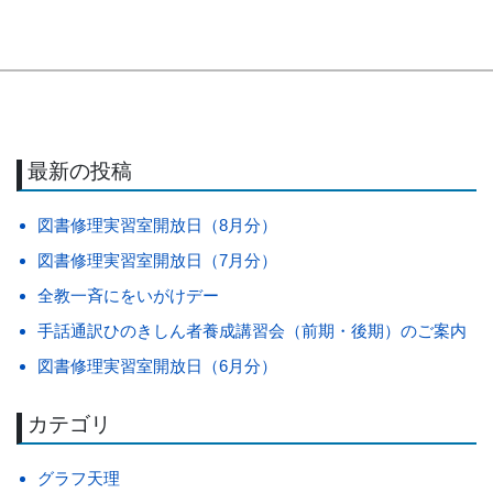
最新の投稿
図書修理実習室開放日（8月分）
図書修理実習室開放日（7月分）
全教一斉にをいがけデー
手話通訳ひのきしん者養成講習会（前期・後期）のご案内
図書修理実習室開放日（6月分）
カテゴリ
グラフ天理