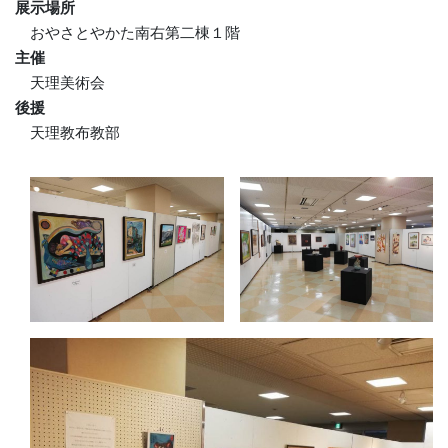
展示場所
おやさとやかた南右第二棟１階
主催
天理美術会
後援
天理教布教部