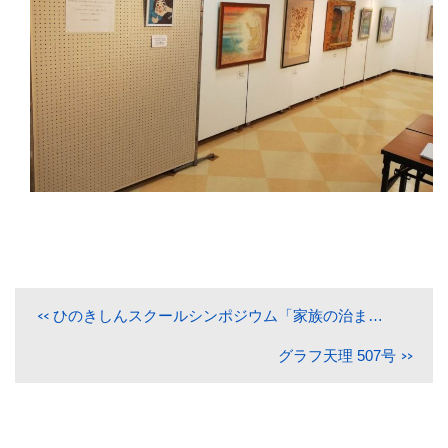
ひのきしんスクールシンポジウム「家族の治まりの思案」
グラフ天理 507号