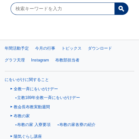
年間活動予定
今月の行事
トピックス
ダウンロード
グラフ天理
Instagram
布教部担当者
にをいがけに関すること
全教一斉にをいがけデー
立教189年全教一斉にをいがけデー
教会長布教実動週間
布教の家
布教の家 入寮要項
布教の家各寮の紹介
陽気ぐらし講座