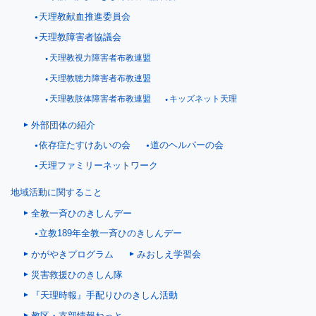
天理教献血推進委員会
天理教障害者協議会
天理教視力障害者布教連盟
天理教聴力障害者布教連盟
天理教肢体障害者布教連盟
キッズネット天理
外部団体の紹介
依存症たすけあいの会
道のヘルパーの会
天理ファミリーネットワーク
地域活動に関すること
全教一斉ひのきしんデー
立教189年全教一斉ひのきしんデー
かがやきプログラム
みおしえ学習会
災害救援ひのきしん隊
『天理時報』手配りひのきしん活動
教区・支部情報ねっと