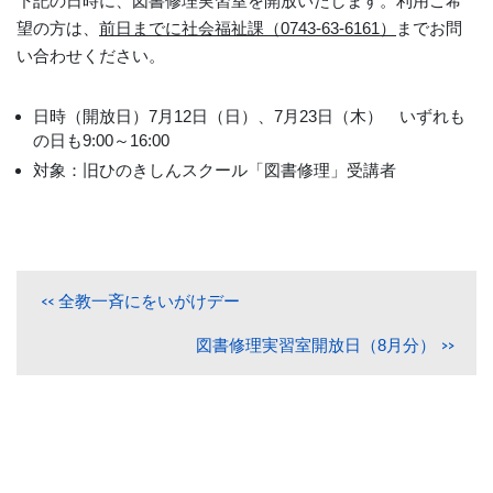
下記の日時に、図書修理実習室を開放いたします。利用ご希
望の方は、
前日までに社会福祉課（0743-63-6161）
までお問
い合わせください。
日時（開放日）7月12日（日）、7月23日（木） いずれも
の日も9:00～16:00
対象：旧ひのきしんスクール「図書修理」受講者
全教一斉にをいがけデー
図書修理実習室開放日（8月分）