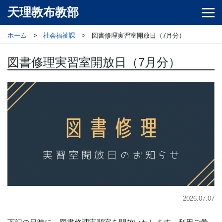
天理教布教部
ホーム
社会福祉課
図書修理実習室開放日（7月分）
図書修理実習室開放日（7月分）
2026.07.07