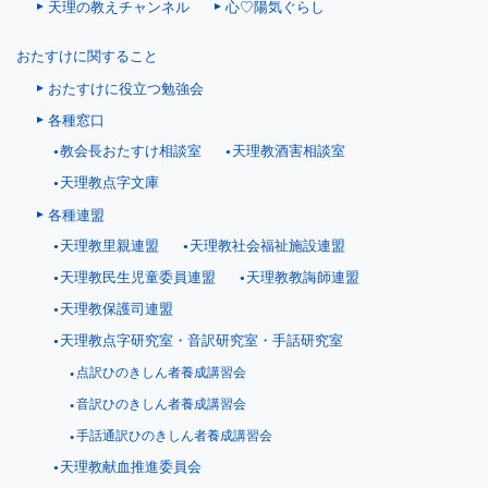
天理の教えチャンネル
心♡陽気ぐらし
おたすけに関すること
おたすけに役立つ勉強会
各種窓口
教会長おたすけ相談室
天理教酒害相談室
天理教点字文庫
各種連盟
天理教里親連盟
天理教社会福祉施設連盟
天理教民生児童委員連盟
天理教教誨師連盟
天理教保護司連盟
天理教点字研究室・音訳研究室・手話研究室
点訳ひのきしん者養成講習会
音訳ひのきしん者養成講習会
手話通訳ひのきしん者養成講習会
天理教献血推進委員会